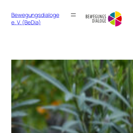
Bewegungsdialoge
e. V. (BeDia)