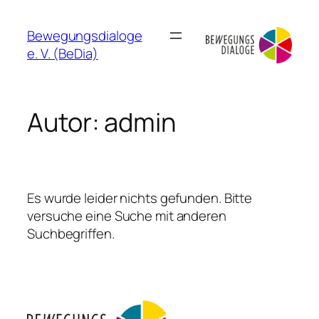
Zum
Inhalt
Bewegungsdialoge
springen
e. V. (BeDia)
Autor:
admin
Es wurde leider nichts gefunden. Bitte
versuche eine Suche mit anderen
Suchbegriffen.